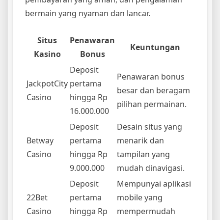
bermain yang nyaman dan lancar.
Situs
Penawaran
Keuntungan
Kasino
Bonus
Deposit
Penawaran bonus
JackpotCity
pertama
besar dan beragam
Casino
hingga Rp
pilihan permainan.
16.000.000
Deposit
Desain situs yang
Betway
pertama
menarik dan
Casino
hingga Rp
tampilan yang
9.000.000
mudah dinavigasi.
Deposit
Mempunyai aplikasi
22Bet
pertama
mobile yang
Casino
hingga Rp
mempermudah