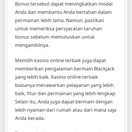
Bonus tersebut dapat meningkatkan modal
Anda dan membantu Anda bertahan dalam
permainan lebih lama. Namun, pastikan
untuk memeriksa persyaratan taruhan
bonus sebelum memutuskan untuk
mengambilnya.
Memilih kasino online terbaik juga dapat
memberikan pengalaman bermain Blackjack
yang lebih baik. Kasino online terbaik
biasanya menawarkan pelayanan yang lebih
baik, fitur dan permainan yang lebih lengkap.
Selain itu, Anda juga dapat bermain dengan
lebih nyaman dari rumah atau dari mana saja
Anda berada.