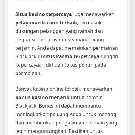
Situs kasino terpercaya
juga menawarkan
pelayanan kasino terbaik
, termasuk
dukungan pelanggan yang ramah dan
responsif serta sistem keamanan yang
terjamin. Anda dapat memainkan permainan
Blackjack di
situs kasino terpercaya
dengan
kepercayaan diri dan fokus penuh pada
permainan.
Banyak kasino online terbaik menawarkan
bonus kasino menarik
untuk pemain
Blackjack. Bonus ini dapat membantu
meningkatkan peluang Anda untuk menang
dan memberikan pengalaman bermain yang
lebih menguntungkan. Pastikan untuk