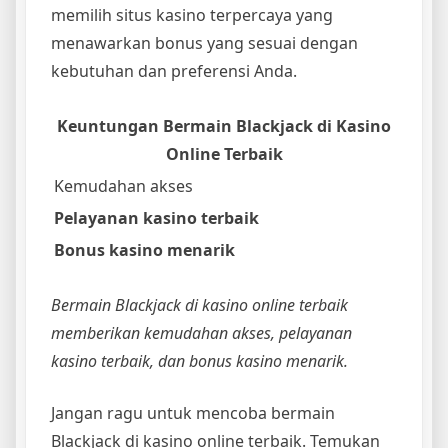
memilih situs kasino terpercaya yang
menawarkan bonus yang sesuai dengan
kebutuhan dan preferensi Anda.
Keuntungan Bermain Blackjack di Kasino
Online Terbaik
Kemudahan akses
Pelayanan kasino terbaik
Bonus kasino menarik
Bermain Blackjack di kasino online terbaik
memberikan kemudahan akses, pelayanan
kasino terbaik, dan bonus kasino menarik.
Jangan ragu untuk mencoba bermain
Blackjack di kasino online terbaik. Temukan