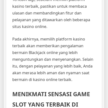
kasino terbaik, pastikan untuk membaca
ulasan dan membandingkan fitur dan
pelayanan yang ditawarkan oleh beberapa
situs kasino online.
Pada akhirnya, memilih platform kasino
terbaik akan memberikan pengalaman
bermain Blackjack online yang lebih
menguntungkan dan menyenangkan. Selain
itu, dengan pelayanan yang lebih baik, Anda
akan merasa lebih aman dan nyaman saat
bermain di kasino online terbaik.
MENIKMATI SENSASI GAME
SLOT YANG TERBAIK DI