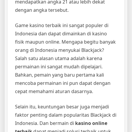
mendapatkan angka 21 atau lebih dekat
dengan angka tersebut.
Game kasino terbaik ini sangat populer di
Indonesia dan dapat dimainkan di kasino
fisik maupun online. Mengapa begitu banyak
orang di Indonesia menyukai Blackjack?
Salah satu alasan utama adalah karena
permainan ini sangat mudah dipelajari.
Bahkan, pemain yang baru pertama kali
mencoba permainan ini pun dapat dengan
cepat memahami aturan dasarnya.
Selain itu, keuntungan besar juga menjadi
faktor penting dalam popularitas Blackjack di
Indonesia. Dan bermain di
kasino online
terbaik
dapat menjadi solusi terbaik untuk