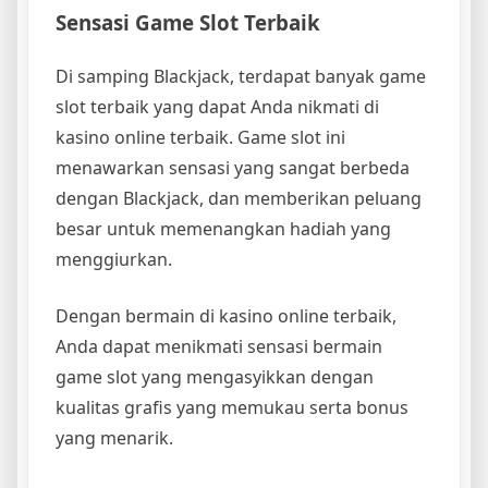
Sensasi Game Slot Terbaik
Di samping Blackjack, terdapat banyak game
slot terbaik yang dapat Anda nikmati di
kasino online terbaik. Game slot ini
menawarkan sensasi yang sangat berbeda
dengan Blackjack, dan memberikan peluang
besar untuk memenangkan hadiah yang
menggiurkan.
Dengan bermain di kasino online terbaik,
Anda dapat menikmati sensasi bermain
game slot yang mengasyikkan dengan
kualitas grafis yang memukau serta bonus
yang menarik.