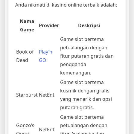
Anda nikmati di kasino online terbaik adalah:
Nama
Provider
Deskripsi
Game
Game slot bertema
petualangan dengan
Book of
Play’n
fitur putaran gratis dan
Dead
GO
pengganda
kemenangan.
Game slot bertema
kosmik dengan grafis
Starburst
NetEnt
yang menarik dan opsi
putaran gratis.
Game slot bertema
Gonzo’s
petualangan dengan
NetEnt
Quest
fitur Avalanche dan