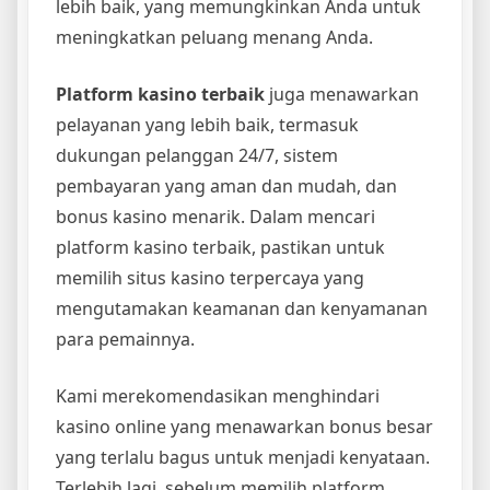
lebih baik, yang memungkinkan Anda untuk
meningkatkan peluang menang Anda.
Platform kasino terbaik
juga menawarkan
pelayanan yang lebih baik, termasuk
dukungan pelanggan 24/7, sistem
pembayaran yang aman dan mudah, dan
bonus kasino menarik. Dalam mencari
platform kasino terbaik, pastikan untuk
memilih situs kasino terpercaya yang
mengutamakan keamanan dan kenyamanan
para pemainnya.
Kami merekomendasikan menghindari
kasino online yang menawarkan bonus besar
yang terlalu bagus untuk menjadi kenyataan.
Terlebih lagi, sebelum memilih platform