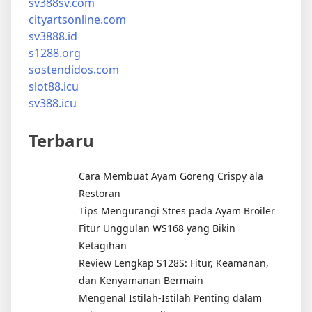
sv388sv.com
cityartsonline.com
sv3888.id
s1288.org
sostendidos.com
slot88.icu
sv388.icu
Terbaru
Cara Membuat Ayam Goreng Crispy ala
Restoran
Tips Mengurangi Stres pada Ayam Broiler
Fitur Unggulan WS168 yang Bikin
Ketagihan
Review Lengkap S128S: Fitur, Keamanan,
dan Kenyamanan Bermain
Mengenal Istilah-Istilah Penting dalam