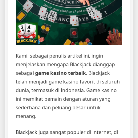
Kami, sebagai penulis artikel ini, ingin
menjelaskan mengapa Blackjack dianggap
sebagai
game kasino terbaik
. Blackjack
telah menjadi game kasino favorit di seluruh
dunia, termasuk di Indonesia. Game kasino
ini memikat pemain dengan aturan yang
sederhana dan peluang besar untuk
menang.
Blackjack juga sangat populer di internet, di