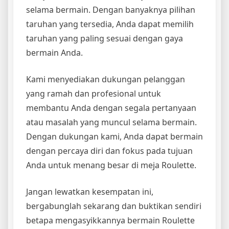
selama bermain. Dengan banyaknya pilihan
taruhan yang tersedia, Anda dapat memilih
taruhan yang paling sesuai dengan gaya
bermain Anda.
Kami menyediakan dukungan pelanggan
yang ramah dan profesional untuk
membantu Anda dengan segala pertanyaan
atau masalah yang muncul selama bermain.
Dengan dukungan kami, Anda dapat bermain
dengan percaya diri dan fokus pada tujuan
Anda untuk menang besar di meja Roulette.
Jangan lewatkan kesempatan ini,
bergabunglah sekarang dan buktikan sendiri
betapa mengasyikkannya bermain Roulette