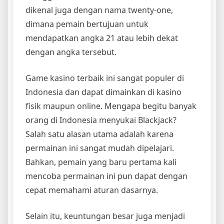
dikenal juga dengan nama twenty-one,
dimana pemain bertujuan untuk
mendapatkan angka 21 atau lebih dekat
dengan angka tersebut.
Game kasino terbaik ini sangat populer di
Indonesia dan dapat dimainkan di kasino
fisik maupun online. Mengapa begitu banyak
orang di Indonesia menyukai Blackjack?
Salah satu alasan utama adalah karena
permainan ini sangat mudah dipelajari.
Bahkan, pemain yang baru pertama kali
mencoba permainan ini pun dapat dengan
cepat memahami aturan dasarnya.
Selain itu, keuntungan besar juga menjadi