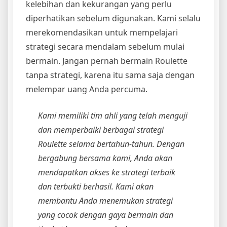
kelebihan dan kekurangan yang perlu
diperhatikan sebelum digunakan. Kami selalu
merekomendasikan untuk mempelajari
strategi secara mendalam sebelum mulai
bermain. Jangan pernah bermain Roulette
tanpa strategi, karena itu sama saja dengan
melempar uang Anda percuma.
Kami memiliki tim ahli yang telah menguji
dan memperbaiki berbagai strategi
Roulette selama bertahun-tahun. Dengan
bergabung bersama kami, Anda akan
mendapatkan akses ke strategi terbaik
dan terbukti berhasil. Kami akan
membantu Anda menemukan strategi
yang cocok dengan gaya bermain dan