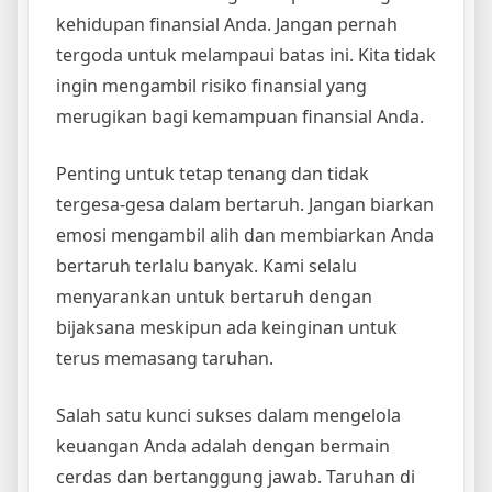
kehidupan finansial Anda. Jangan pernah
tergoda untuk melampaui batas ini. Kita tidak
ingin mengambil risiko finansial yang
merugikan bagi kemampuan finansial Anda.
Penting untuk tetap tenang dan tidak
tergesa-gesa dalam bertaruh. Jangan biarkan
emosi mengambil alih dan membiarkan Anda
bertaruh terlalu banyak. Kami selalu
menyarankan untuk bertaruh dengan
bijaksana meskipun ada keinginan untuk
terus memasang taruhan.
Salah satu kunci sukses dalam mengelola
keuangan Anda adalah dengan bermain
cerdas dan bertanggung jawab. Taruhan di