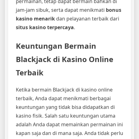
permainan, tetap dapat bermain bahkan di
jam-jam sibuk, serta dapat menikmati
bonus
kasino menarik
dan pelayanan terbaik dari
situs kasino terpercaya
.
Keuntungan Bermain
Blackjack di Kasino Online
Terbaik
Ketika bermain Blackjack di kasino online
terbaik, Anda dapat menikmati berbagai
keuntungan yang tidak bisa didapatkan di
kasino fisik. Salah satu keuntungan utama
adalah Anda dapat memainkan permainan ini
kapan saja dan di mana saja. Anda tidak perlu