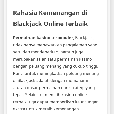
Rahasia Kemenangan di
Blackjack Online Terbaik
Permainan kasino terpopuler
, Blackjack,
tidak hanya menawarkan pengalaman yang
seru dan mendebarkan, namun juga
merupakan salah satu permainan kasino
dengan peluang menang yang cukup tinggi.
Kunci untuk meningkatkan peluang menang
di Blackjack adalah dengan memahami
aturan dasar permainan dan strategi yang
tepat. Selain itu, memilih kasino online
terbaik juga dapat memberikan keuntungan
ekstra untuk meraih kemenangan.