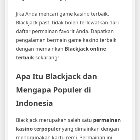
Jika Anda mencari game kasino terbaik,
Blackjack pasti tidak boleh terlewatkan dari
daftar permainan favorit Anda. Dapatkan
pengalaman bermain game kasino terbaik
dengan memainkan
Blackjack online
terbaik
sekarang!
Apa Itu Blackjack dan
Mengapa Populer di
Indonesia
Blackjack merupakan salah satu
permainan
kasino terpopuler
yang dimainkan dengan
menggunakan kartu remi. Permainan ini