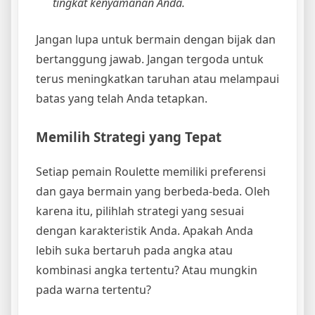
tingkat kenyamanan Anda.
Jangan lupa untuk bermain dengan bijak dan
bertanggung jawab. Jangan tergoda untuk
terus meningkatkan taruhan atau melampaui
batas yang telah Anda tetapkan.
Memilih Strategi yang Tepat
Setiap pemain Roulette memiliki preferensi
dan gaya bermain yang berbeda-beda. Oleh
karena itu, pilihlah strategi yang sesuai
dengan karakteristik Anda. Apakah Anda
lebih suka bertaruh pada angka atau
kombinasi angka tertentu? Atau mungkin
pada warna tertentu?