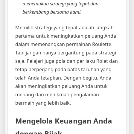
menemukan strategi yang tepat dan
berkembang bersama kami.
Memilih strategi yang tepat adalah langkah
pertama untuk meningkatkan peluang Anda
dalam memenangkan permainan Roulette.
Tapi jangan hanya bergantung pada strategi
saja. Pelajari juga pola dan perilaku Rolet dan
tetap berpegang pada batas taruhan yang
telah Anda tetapkan. Dengan begitu, Anda
akan meningkatkan peluang Anda untuk
menang dan menikmati pengalaman
bermain yang lebih baik.
Mengelola Keuangan Anda
dengan Bijak