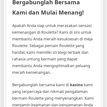
Bergabunglah Bersama
Kami dan Mulai Menang!
Apakah Anda siap untuk merasakan sensasi
kemenangan di Roulette? Kami di sini untuk
membantu Anda meraih kesuksesan di meja
Roulette. Sebagai pemain Roulette yang
handal, kami memiliki strategi terbaik dan
rahasia untung bermain yang dapat
membantu Anda mengoptimalkan peluang
meraih kemenangan.
Bergabunglah bersama kami di
kasino
kami
yang terpercaya dan nikmati pengalaman
bermain Roulette yang menyenangkan. Kami
menjamin keamanan dan kenyamanan Anda