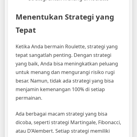
Menentukan Strategi yang
Tepat
Ketika Anda bermain Roulette, strategi yang
tepat sangatlah penting. Dengan strategi
yang baik, Anda bisa meningkatkan peluang
untuk menang dan mengurangi risiko rugi
besar. Namun, tidak ada strategi yang bisa
menjamin kemenangan 100% di setiap
permainan.
Ada berbagai macam strategi yang bisa
dicoba, seperti strategi Martingale, Fibonacci,
atau D’Alembert. Setiap strategi memiliki