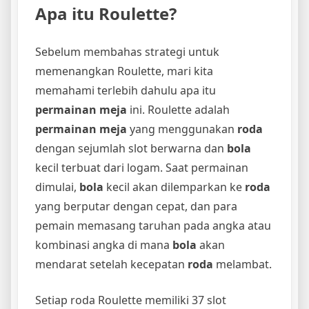
Apa itu Roulette?
Sebelum membahas strategi untuk
memenangkan Roulette, mari kita
memahami terlebih dahulu apa itu
permainan meja
ini. Roulette adalah
permainan meja
yang menggunakan
roda
dengan sejumlah slot berwarna dan
bola
kecil terbuat dari logam. Saat permainan
dimulai,
bola
kecil akan dilemparkan ke
roda
yang berputar dengan cepat, dan para
pemain memasang taruhan pada angka atau
kombinasi angka di mana
bola
akan
mendarat setelah kecepatan
roda
melambat.
Setiap roda Roulette memiliki 37 slot