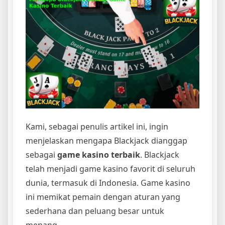
Kami, sebagai penulis artikel ini, ingin
menjelaskan mengapa Blackjack dianggap
sebagai
game kasino terbaik
. Blackjack
telah menjadi game kasino favorit di seluruh
dunia, termasuk di Indonesia. Game kasino
ini memikat pemain dengan aturan yang
sederhana dan peluang besar untuk
menang.