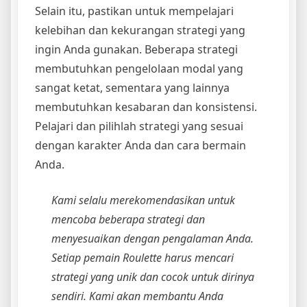
Selain itu, pastikan untuk mempelajari
kelebihan dan kekurangan strategi yang
ingin Anda gunakan. Beberapa strategi
membutuhkan pengelolaan modal yang
sangat ketat, sementara yang lainnya
membutuhkan kesabaran dan konsistensi.
Pelajari dan pilihlah strategi yang sesuai
dengan karakter Anda dan cara bermain
Anda.
Kami selalu merekomendasikan untuk
mencoba beberapa strategi dan
menyesuaikan dengan pengalaman Anda.
Setiap pemain Roulette harus mencari
strategi yang unik dan cocok untuk dirinya
sendiri. Kami akan membantu Anda