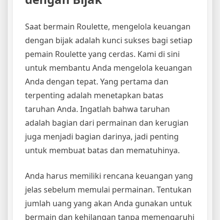
Saat bermain Roulette, mengelola keuangan
dengan bijak adalah kunci sukses bagi setiap
pemain Roulette yang cerdas. Kami di sini
untuk membantu Anda mengelola keuangan
Anda dengan tepat. Yang pertama dan
terpenting adalah menetapkan batas
taruhan Anda. Ingatlah bahwa taruhan
adalah bagian dari permainan dan kerugian
juga menjadi bagian darinya, jadi penting
untuk membuat batas dan mematuhinya.
Anda harus memiliki rencana keuangan yang
jelas sebelum memulai permainan. Tentukan
jumlah uang yang akan Anda gunakan untuk
bermain dan kehilangan tanpa memengaruhi