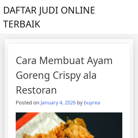
Skip
DAFTAR JUDI ONLINE
to
content
TERBAIK
Cara Membuat Ayam
Goreng Crispy ala
Restoran
Posted on
January 4, 2026
by
buyrea