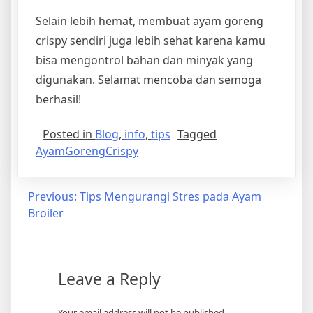
Selain lebih hemat, membuat ayam goreng
crispy sendiri juga lebih sehat karena kamu
bisa mengontrol bahan dan minyak yang
digunakan. Selamat mencoba dan semoga
berhasil!
Posted in
Blog
,
info
,
tips
Tagged
AyamGorengCrispy
Post
Previous:
Tips Mengurangi Stres pada Ayam
Broiler
navigation
Leave a Reply
Your email address will not be published.