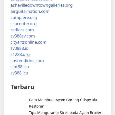
ashevilledowntowngalleries.org
airguitarnation.com
compiere.org
csacenter.org
redlers.com
sv388sv.com
cityartsonline.com
sv3888.id
s1288.org
sostendidos.com
slot88.icu
sv388.icu
Terbaru
Cara Membuat Ayam Goreng Crispy ala
Restoran
Tips Mengurangi Stres pada Ayam Broiler