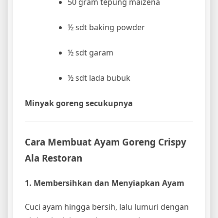
50 gram tepung maizena
½ sdt baking powder
½ sdt garam
½ sdt lada bubuk
Minyak goreng secukupnya
Cara Membuat Ayam Goreng Crispy
Ala Restoran
1. Membersihkan dan Menyiapkan Ayam
Cuci ayam hingga bersih, lalu lumuri dengan