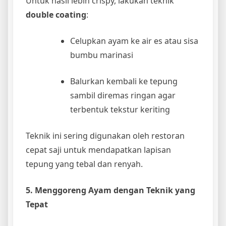
Untuk hasil lebih crispy, lakukan teknik
double coating
:
Celupkan ayam ke air es atau sisa
bumbu marinasi
Balurkan kembali ke tepung
sambil diremas ringan agar
terbentuk tekstur keriting
Teknik ini sering digunakan oleh restoran
cepat saji untuk mendapatkan lapisan
tepung yang tebal dan renyah.
5. Menggoreng Ayam dengan Teknik yang
Tepat