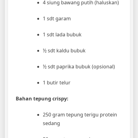
4 siung bawang putih (haluskan)
1 sdt garam
1 sdt lada bubuk
½ sdt kaldu bubuk
½ sdt paprika bubuk (opsional)
1 butir telur
Bahan tepung crispy:
250 gram tepung terigu protein
sedang