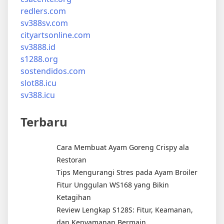
redlers.com
sv388sv.com
cityartsonline.com
sv3888.id
s1288.org
sostendidos.com
slot88.icu
sv388.icu
Terbaru
Cara Membuat Ayam Goreng Crispy ala
Restoran
Tips Mengurangi Stres pada Ayam Broiler
Fitur Unggulan WS168 yang Bikin
Ketagihan
Review Lengkap S128S: Fitur, Keamanan,
dan Kenyamanan Bermain