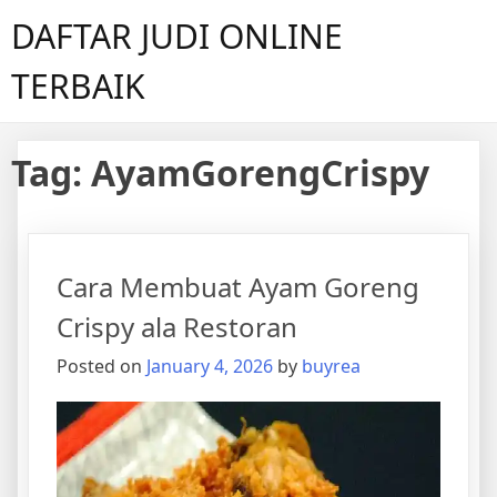
Skip
DAFTAR JUDI ONLINE
to
content
TERBAIK
Tag:
AyamGorengCrispy
Cara Membuat Ayam Goreng
Crispy ala Restoran
Posted on
January 4, 2026
by
buyrea