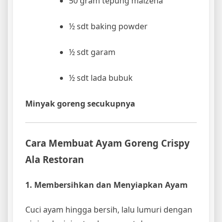
50 gram tepung maizena
½ sdt baking powder
½ sdt garam
½ sdt lada bubuk
Minyak goreng secukupnya
Cara Membuat Ayam Goreng Crispy
Ala Restoran
1. Membersihkan dan Menyiapkan Ayam
Cuci ayam hingga bersih, lalu lumuri dengan