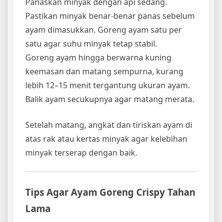
Panaskan minyak dengan api sedang.
Pastikan minyak benar-benar panas sebelum
ayam dimasukkan. Goreng ayam satu per
satu agar suhu minyak tetap stabil.
Goreng ayam hingga berwarna kuning
keemasan dan matang sempurna, kurang
lebih 12–15 menit tergantung ukuran ayam.
Balik ayam secukupnya agar matang merata.
Setelah matang, angkat dan tiriskan ayam di
atas rak atau kertas minyak agar kelebihan
minyak terserap dengan baik.
Tips Agar Ayam Goreng Crispy Tahan
Lama