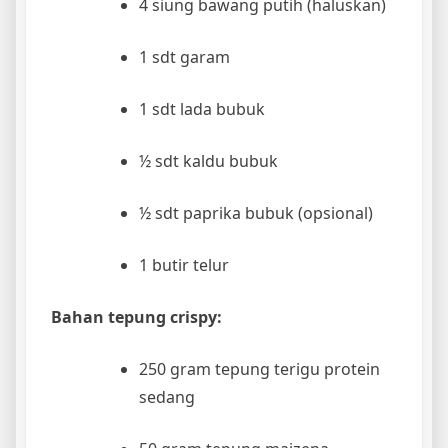
4 siung bawang putih (haluskan)
1 sdt garam
1 sdt lada bubuk
½ sdt kaldu bubuk
½ sdt paprika bubuk (opsional)
1 butir telur
Bahan tepung crispy:
250 gram tepung terigu protein
sedang