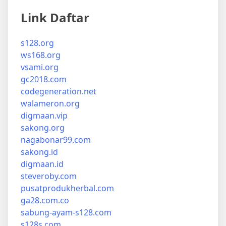
Panduan
Daftar
Link Daftar
Akun
Slot
s128.org
VIP
ws168.org
Tanpa
vsami.org
Kesulitan
gc2018.com
codegeneration.net
walameron.org
digmaan.vip
sakong.org
nagabonar99.com
sakong.id
digmaan.id
steveroby.com
pusatprodukherbal.com
ga28.com.co
sabung-ayam-s128.com
s128s.com