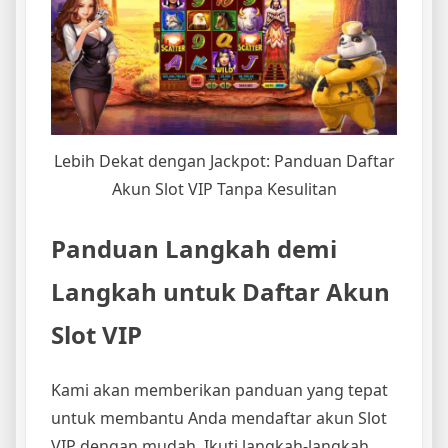
Lebih Dekat dengan Jackpot: Panduan Daftar
Akun Slot VIP Tanpa Kesulitan
Panduan Langkah demi
Langkah untuk Daftar Akun
Slot VIP
Kami akan memberikan panduan yang tepat
untuk membantu Anda mendaftar akun Slot
VIP dengan mudah. Ikuti langkah-langkah