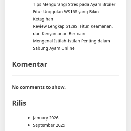
Tips Mengurangi Stres pada Ayam Broiler
Fitur Unggulan WS168 yang Bikin
Ketagihan
Review Lengkap S128S: Fitur, Keamanan,
dan Kenyamanan Bermain
Mengenal Istilah-Istilah Penting dalam
Sabung Ayam Online
Komentar
No comments to show.
Rilis
January 2026
September 2025