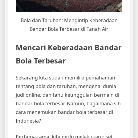
Bola dan Taruhan: Mengintip Keberadaan
Bandar Bola Terbesar di Tanah Air
Mencari Keberadaan Bandar
Bola Terbesar
Sekarang kita sudah memiliki pemahaman
tentang bola dan taruhan, mengenal dunia
judi online, dan tahu keunggulan bermain di
bandar bola terbesar. Namun, bagaimana sih
cara menemukan bandar bola terbesar di
Indonesia?
Pertama-tama, kita perlu melakukan riset