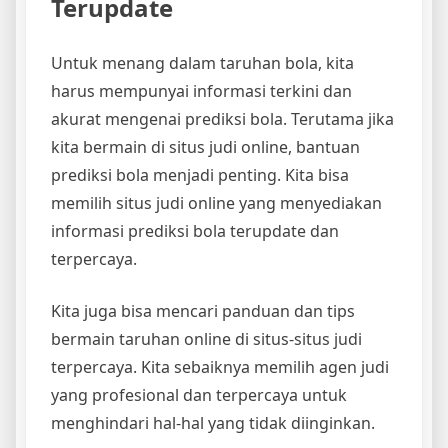
Terupdate
Untuk menang dalam taruhan bola, kita
harus mempunyai informasi terkini dan
akurat mengenai prediksi bola. Terutama jika
kita bermain di situs judi online, bantuan
prediksi bola menjadi penting. Kita bisa
memilih situs judi online yang menyediakan
informasi prediksi bola terupdate dan
terpercaya.
Kita juga bisa mencari panduan dan tips
bermain taruhan online di situs-situs judi
terpercaya. Kita sebaiknya memilih agen judi
yang profesional dan terpercaya untuk
menghindari hal-hal yang tidak diinginkan.