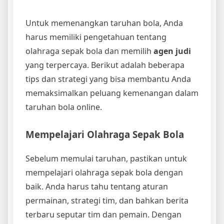
Untuk memenangkan taruhan bola, Anda
harus memiliki pengetahuan tentang
olahraga sepak bola dan memilih
agen judi
yang terpercaya. Berikut adalah beberapa
tips dan strategi yang bisa membantu Anda
memaksimalkan peluang kemenangan dalam
taruhan bola online.
Mempelajari Olahraga Sepak Bola
Sebelum memulai taruhan, pastikan untuk
mempelajari olahraga sepak bola dengan
baik. Anda harus tahu tentang aturan
permainan, strategi tim, dan bahkan berita
terbaru seputar tim dan pemain. Dengan