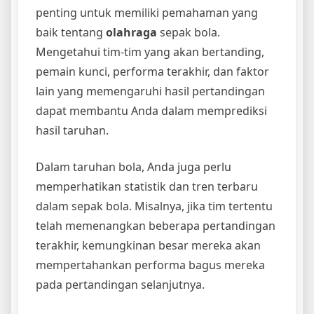
penting untuk memiliki pemahaman yang
baik tentang
olahraga
sepak bola.
Mengetahui tim-tim yang akan bertanding,
pemain kunci, performa terakhir, dan faktor
lain yang memengaruhi hasil pertandingan
dapat membantu Anda dalam memprediksi
hasil taruhan.
Dalam taruhan bola, Anda juga perlu
memperhatikan statistik dan tren terbaru
dalam sepak bola. Misalnya, jika tim tertentu
telah memenangkan beberapa pertandingan
terakhir, kemungkinan besar mereka akan
mempertahankan performa bagus mereka
pada pertandingan selanjutnya.