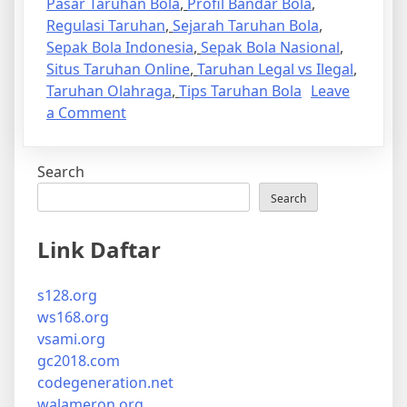
Pasar Taruhan Bola
,
Profil Bandar Bola
,
Regulasi Taruhan
,
Sejarah Taruhan Bola
,
Sepak Bola Indonesia
,
Sepak Bola Nasional
,
Situs Taruhan Online
,
Taruhan Legal vs Ilegal
,
Taruhan Olahraga
,
Tips Taruhan Bola
Leave
on
a Comment
Bola
dan
Search
Taruhan:
Mengintip
Search
Keberadaan
Bandar
Link Daftar
Bola
Terbesar
s128.org
di
ws168.org
Tanah
vsami.org
Air
gc2018.com
codegeneration.net
walameron.org