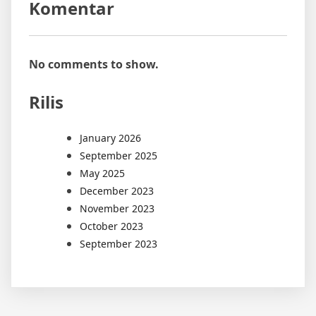
Komentar
No comments to show.
Rilis
January 2026
September 2025
May 2025
December 2023
November 2023
October 2023
September 2023