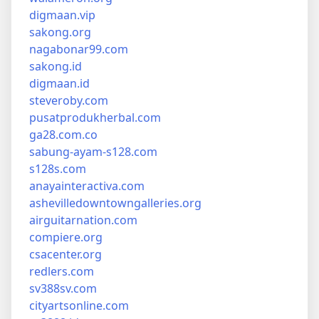
digmaan.vip
sakong.org
nagabonar99.com
sakong.id
digmaan.id
steveroby.com
pusatprodukherbal.com
ga28.com.co
sabung-ayam-s128.com
s128s.com
anayainteractiva.com
ashevilledowntowngalleries.org
airguitarnation.com
compiere.org
csacenter.org
redlers.com
sv388sv.com
cityartsonline.com