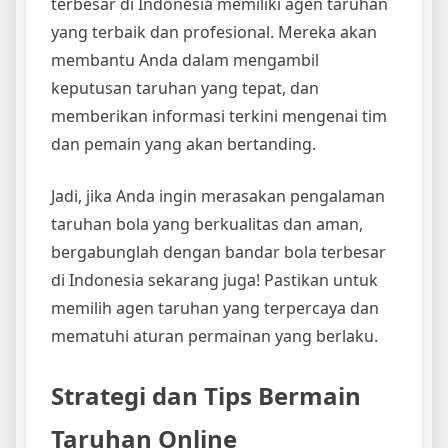
terbesar di Indonesia memiliki agen taruhan
yang terbaik dan profesional. Mereka akan
membantu Anda dalam mengambil
keputusan taruhan yang tepat, dan
memberikan informasi terkini mengenai tim
dan pemain yang akan bertanding.
Jadi, jika Anda ingin merasakan pengalaman
taruhan bola yang berkualitas dan aman,
bergabunglah dengan bandar bola terbesar
di Indonesia sekarang juga! Pastikan untuk
memilih agen taruhan yang terpercaya dan
mematuhi aturan permainan yang berlaku.
Strategi dan Tips Bermain
Taruhan Online