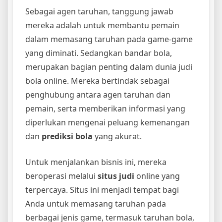
Sebagai agen taruhan, tanggung jawab
mereka adalah untuk membantu pemain
dalam memasang taruhan pada game-game
yang diminati. Sedangkan bandar bola,
merupakan bagian penting dalam dunia judi
bola online. Mereka bertindak sebagai
penghubung antara agen taruhan dan
pemain, serta memberikan informasi yang
diperlukan mengenai peluang kemenangan
dan
prediksi bola
yang akurat.
Untuk menjalankan bisnis ini, mereka
beroperasi melalui
situs judi
online yang
terpercaya. Situs ini menjadi tempat bagi
Anda untuk memasang taruhan pada
berbagai jenis game, termasuk taruhan bola,