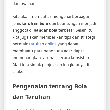
dan nyaman.
Kita akan membahas mengenai berbagai
jenis
taruhan bola
dan keuntungan menjadi
anggota di
bandar bola
terbesar. Selain itu,
kita juga akan memberikan tips dan strategi
bermain
taruhan online
yang dapat
membantu para pengguna agar dapat
memenangkan taruhan secara konsisten.
Mari kita simak penjelasan lengkapnya di
artikel ini.
Pengenalan tentang Bola
dan Taruhan