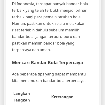
Di Indonesia, terdapat banyak bandar bola
terbaik yang telah terbukti menjadi pilihan
terbaik bagi para pemain taruhan bola.
Namun, pastikan untuk selalu melakukan
riset terlebih dahulu sebelum memilih
bandar bola. Jangan terburu-buru dan
pastikan memilih bandar bola yang
terpercaya dan aman.
Mencari Bandar Bola Terpercaya
Ada beberapa tips yang dapat membantu
kita menemukan bandar bola terpercaya:
Langkah-
Keterangan
langkah