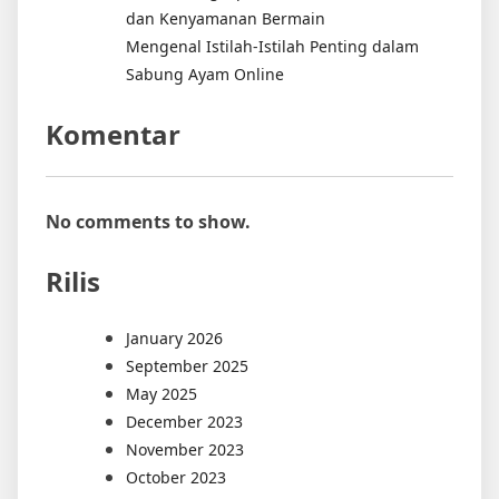
dan Kenyamanan Bermain
Mengenal Istilah-Istilah Penting dalam
Sabung Ayam Online
Komentar
No comments to show.
Rilis
January 2026
September 2025
May 2025
December 2023
November 2023
October 2023