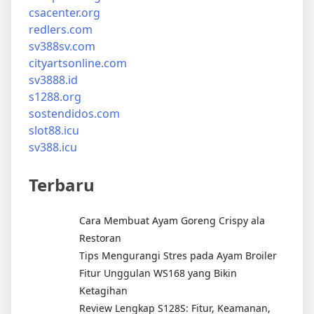
csacenter.org
redlers.com
sv388sv.com
cityartsonline.com
sv3888.id
s1288.org
sostendidos.com
slot88.icu
sv388.icu
Terbaru
Cara Membuat Ayam Goreng Crispy ala
Restoran
Tips Mengurangi Stres pada Ayam Broiler
Fitur Unggulan WS168 yang Bikin
Ketagihan
Review Lengkap S128S: Fitur, Keamanan,