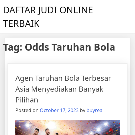
Skip
DAFTAR JUDI ONLINE
to
content
TERBAIK
Tag:
Odds Taruhan Bola
Agen Taruhan Bola Terbesar
Asia Menyediakan Banyak
Pilihan
Posted on
October 17, 2023
by
buyrea