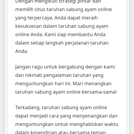
Dengan mengikuti strategi pintar dan
memilih situs taruhan sabung ayam online
yang terpercaya, Anda dapat meraih
kesuksesan dalam taruhan sabung ayam
online Anda. Kami siap membantu Anda
dalam setiap langkah perjalanan taruhan
Anda.
Jangan ragu untuk bergabung dengan kami
dan nikmati pengalaman taruhan yang
menguntungkan hari ini. Mari menangkan
taruhan sabung ayam online bersama-sama!
Terkadang, taruhan sabung ayam online
dapat menjadi cara yang menyenangkan dan
menguntungkan untuk menghabiskan waktu
dalam kesendirian atau bersama teman-