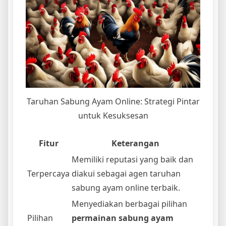
Taruhan Sabung Ayam Online: Strategi Pintar
untuk Kesuksesan
Fitur
Keterangan
Memiliki reputasi yang baik dan
Terpercaya
diakui sebagai agen taruhan
sabung ayam online terbaik.
Menyediakan berbagai pilihan
Pilihan
permainan sabung ayam