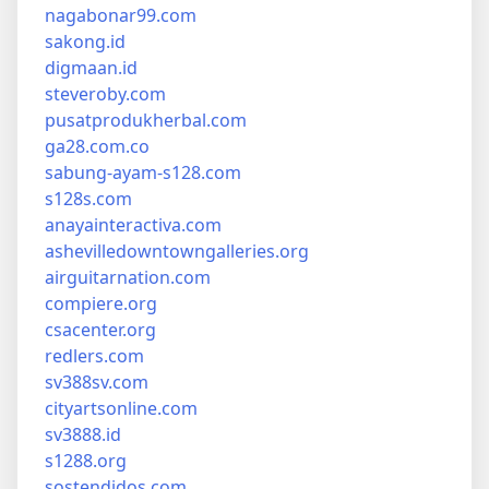
nagabonar99.com
sakong.id
digmaan.id
steveroby.com
pusatprodukherbal.com
ga28.com.co
sabung-ayam-s128.com
s128s.com
anayainteractiva.com
ashevilledowntowngalleries.org
airguitarnation.com
compiere.org
csacenter.org
redlers.com
sv388sv.com
cityartsonline.com
sv3888.id
s1288.org
sostendidos.com