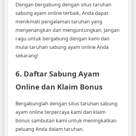
Dengan bergabung dengan situs taruhan
sabung ayam online terbaik, Anda dapat
menikmati pengalaman taruhan yang
menyenangkan dan menguntungkan. Jangan
ragu untuk bergabung dengan kami dan
mulai taruhan sabung ayam online Anda
sekarang!
6. Daftar Sabung Ayam
Online dan Klaim Bonus
Bergabunglah dengan situs taruhan sabung
ayam online terpercaya kami dan klaim
bonus sambutan kami untuk meningkatkan
peluang Anda dalam taruhan.