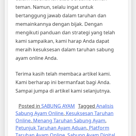
teman. Namun, selalu ingat untuk
bertanggung jawab dalam taruhan dan
memainkannya dengan bijak. Dengan
mengikuti panduan dan strategi yang telah
kami sampaikan, kami harap Anda dapat
meraih kesuksesan dalam taruhan sabung
ayam online Anda.
Terima kasih telah membaca artikel kami.
Kami berharap ini bermanfaat bagi Anda.
Sampai jumpa di artikel kami selanjutnya.
Posted in
SABUNG AYAM
Tagged
Analisis
Sabung Ayam Online
,
Kesuksesan Taruhan
Online
,
Menang Taruhan Sabung Ayam
,
Petunjuk Taruhan Ayam Aduan
,
Platform
Taruhan Ayam Online
,
Sabung Ayam Digital
,