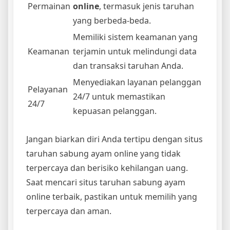
Permainan
online
, termasuk jenis taruhan
yang berbeda-beda.
Memiliki sistem keamanan yang
Keamanan
terjamin untuk melindungi data
dan transaksi taruhan Anda.
Menyediakan layanan pelanggan
Pelayanan
24/7 untuk memastikan
24/7
kepuasan pelanggan.
Jangan biarkan diri Anda tertipu dengan situs
taruhan sabung ayam online yang tidak
terpercaya dan berisiko kehilangan uang.
Saat mencari situs taruhan sabung ayam
online terbaik, pastikan untuk memilih yang
terpercaya dan aman.