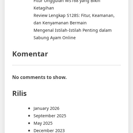
Fitur Unggulan WS168 yang Bikin
Ketagihan
Review Lengkap S128S: Fitur, Keamanan,
dan Kenyamanan Bermain
Mengenal Istilah-Istilah Penting dalam
Sabung Ayam Online
Komentar
No comments to show.
Rilis
January 2026
September 2025
May 2025
December 2023