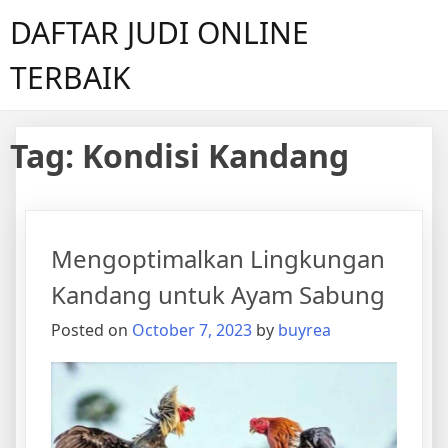
Skip
DAFTAR JUDI ONLINE
to
content
TERBAIK
Tag:
Kondisi Kandang
Mengoptimalkan Lingkungan
Kandang untuk Ayam Sabung
Posted on
October 7, 2023
by
buyrea