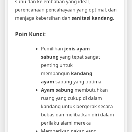
suhu dan kelembaban yang ideal,
perencanaan pencahayaan yang optimal, dan
menjaga kebersihan dan
sanitasi kandang
.
Poin Kunci:
Pemilihan
jenis ayam
sabung
yang tepat sangat
penting untuk
membangun
kandang
ayam
sabung yang optimal
Ayam sabung
membutuhkan
ruang yang cukup di dalam
kandang untuk bergerak secara
bebas dan melibatkan diri dalam
perilaku alami mereka
Memberikan pakan yang