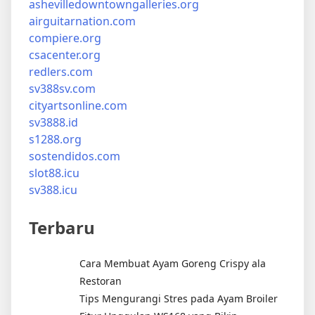
ashevilledowntowngalleries.org
airguitarnation.com
compiere.org
csacenter.org
redlers.com
sv388sv.com
cityartsonline.com
sv3888.id
s1288.org
sostendidos.com
slot88.icu
sv388.icu
Terbaru
Cara Membuat Ayam Goreng Crispy ala
Restoran
Tips Mengurangi Stres pada Ayam Broiler